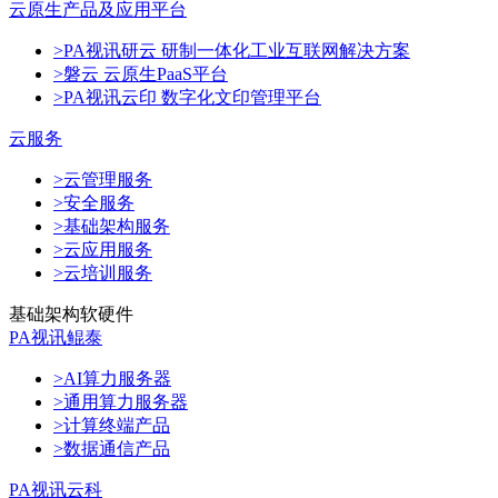
云原生产品及应用平台
>PA视讯研云 研制一体化工业互联网解决方案
>磐云 云原生PaaS平台
>PA视讯云印 数字化文印管理平台
云服务
>云管理服务
>安全服务
>基础架构服务
>云应用服务
>云培训服务
基础架构软硬件
PA视讯鲲泰
>AI算力服务器
>通用算力服务器
>计算终端产品
>数据通信产品
PA视讯云科