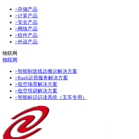
>存储产品
>计算产品
>安全产品
>网络产品
>软件产品
>外设产品
物联网
物联网
>智能制造线边搬运解决方案
>RaaS运营服务解决方案
>低空场景解决方案
>低空培训解决方案
>智能标识识读系统（叉车专用）