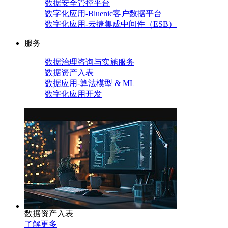
数据安全管控平台
数字化应用-Bluenic客户数据平台
数字化应用-云捷集成中间件（ESB）
服务
数据治理咨询与实施服务
数据资产入表
数据应用-算法模型 & ML
数字化应用开发
数据资产入表
了解更多