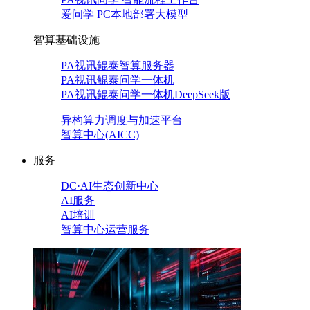
爱问学 PC本地部署大模型
智算基础设施
PA视讯鲲泰智算服务器
PA视讯鲲泰问学一体机
PA视讯鲲泰问学一体机DeepSeek版
异构算力调度与加速平台
智算中心(AICC)
服务
DC·AI生态创新中心
AI服务
AI培训
智算中心运营服务