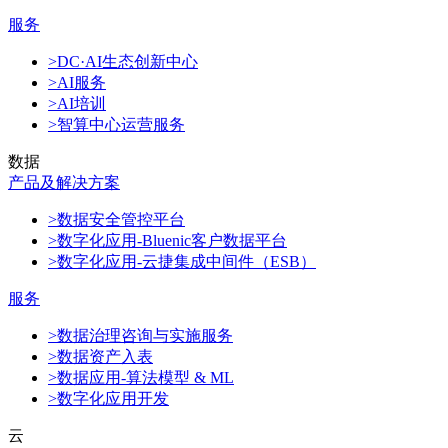
服务
>DC·AI生态创新中心
>AI服务
>AI培训
>智算中心运营服务
数据
产品及解决方案
>数据安全管控平台
>数字化应用-Bluenic客户数据平台
>数字化应用-云捷集成中间件（ESB）
服务
>数据治理咨询与实施服务
>数据资产入表
>数据应用-算法模型 & ML
>数字化应用开发
云